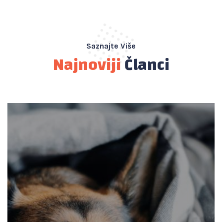
Saznajte Više
Najnoviji
Članci