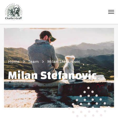
Home
Team
Milan Stefanovic
Milan Stefanovic