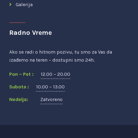
Galerija
Radno Vreme
Ako se radi o hitnom pozivu, tu smo za Vas da
izađemo na teren – dostupni smo 24h.
Pon – Pet :
12.00 – 20.00
Subota :
10.00 – 13.00
Nedelja:
Zatvoreno