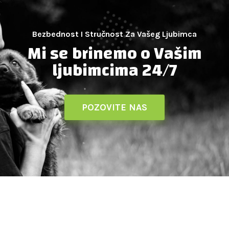
Bezbednost I Stručnost Za Vašeg Ljubimca
Mi se brinemo
o Vašim
ljubimcima 24/7
POZOVITE NAS