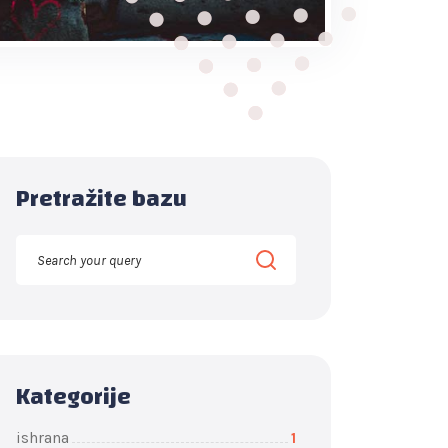
Pretražite bazu
Kategorije
ishrana
1