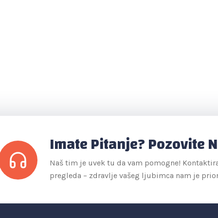
Imate Pitanje? Pozovite 
Naš tim je uvek tu da vam pomogne! Kontaktirajt
pregleda – zdravlje vašeg ljubimca nam je prior