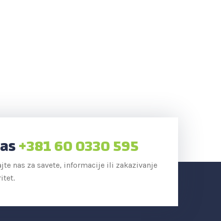
Nas
+381 60 0330 595
e nas za savete, informacije ili zakazivanje
itet.