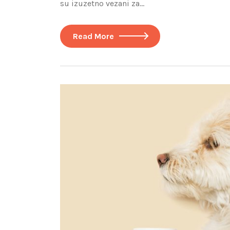
su izuzetno vezani za…
Read More