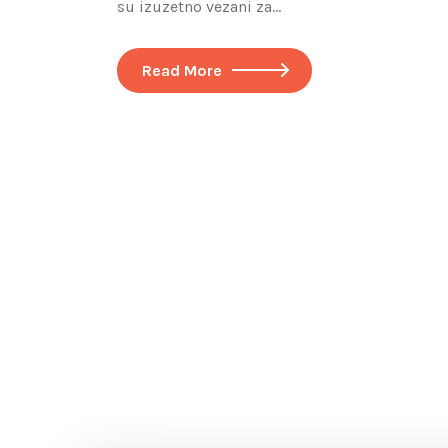
su izuzetno vezani za…
Read More