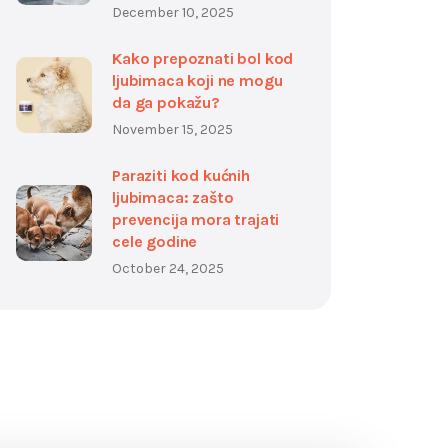
December 10, 2025
Kako prepoznati bol kod
ljubimaca koji ne mogu
da ga pokažu?
November 15, 2025
Paraziti kod kućnih
ljubimaca: zašto
prevencija mora trajati
cele godine
October 24, 2025