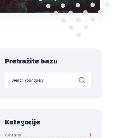
Pretražite bazu
Kategorije
ishrana
1