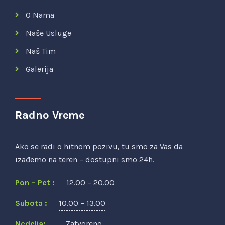
O Nama
Naše Usluge
Naš Tim
Galerija
Radno Vreme
Ako se radi o hitnom pozivu, tu smo za Vas da
izađemo na teren – dostupni smo 24h.
Pon – Pet :
12.00 – 20.00
Subota :
10.00 – 13.00
Nedelja:
Zatvoreno