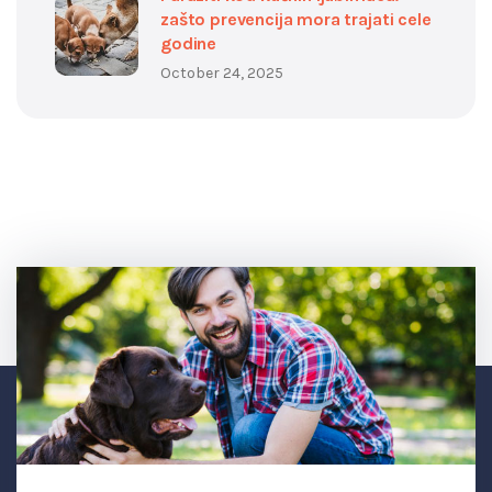
zašto prevencija mora trajati cele
godine
October 24, 2025