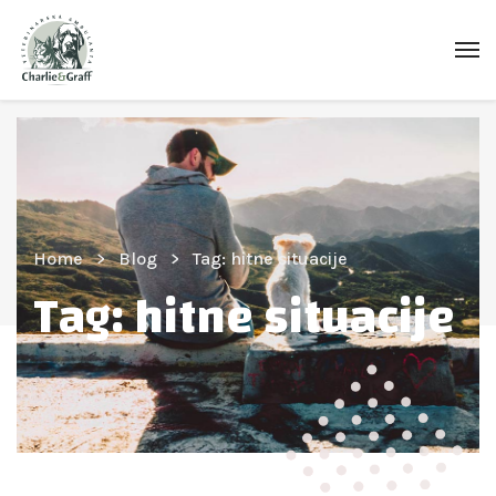
Home
Blog
Tag: hitne situacije
Tag:
hitne situacije