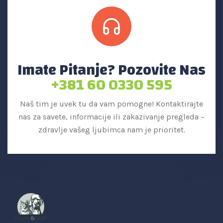
Imate Pitanje? Pozovite Nas
+381 60 0330 595
Naš tim je uvek tu da vam pomogne! Kontaktirajte
nas za savete, informacije ili zakazivanje pregleda –
zdravlje vašeg ljubimca nam je prioritet.