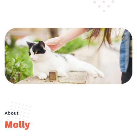
About
Molly