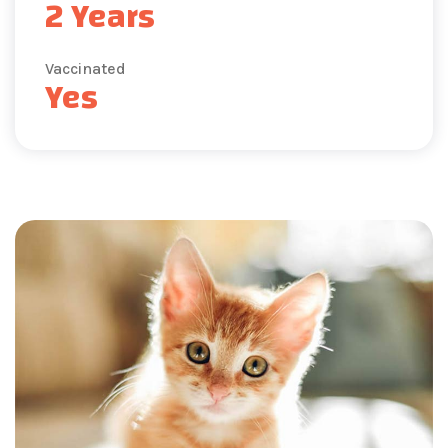
2 Years
Vaccinated
Yes