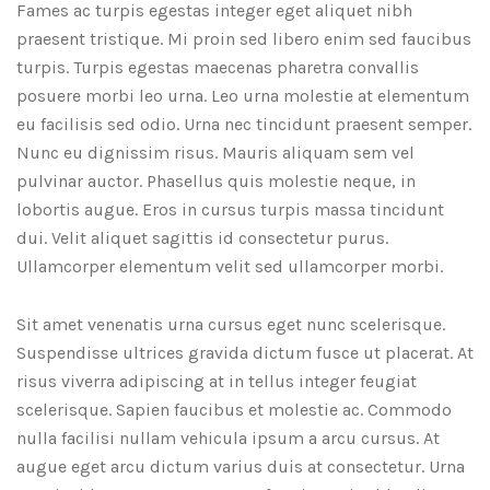
Fames ac turpis egestas integer eget aliquet nibh
praesent tristique. Mi proin sed libero enim sed faucibus
turpis. Turpis egestas maecenas pharetra convallis
posuere morbi leo urna. Leo urna molestie at elementum
eu facilisis sed odio. Urna nec tincidunt praesent semper.
Nunc eu dignissim risus. Mauris aliquam sem vel
pulvinar auctor. Phasellus quis molestie neque, in
lobortis augue. Eros in cursus turpis massa tincidunt
dui. Velit aliquet sagittis id consectetur purus.
Ullamcorper elementum velit sed ullamcorper morbi.
Sit amet venenatis urna cursus eget nunc scelerisque.
Suspendisse ultrices gravida dictum fusce ut placerat. At
risus viverra adipiscing at in tellus integer feugiat
scelerisque. Sapien faucibus et molestie ac. Commodo
nulla facilisi nullam vehicula ipsum a arcu cursus. At
augue eget arcu dictum varius duis at consectetur. Urna