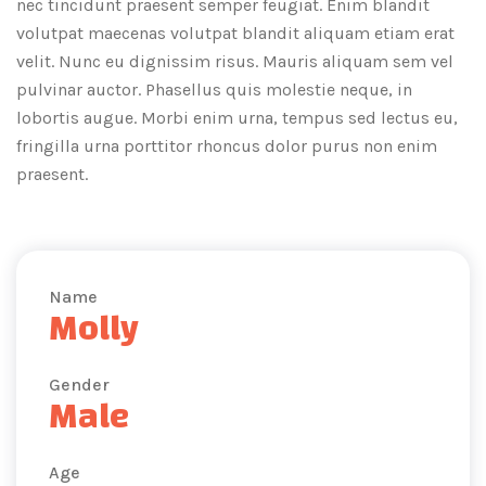
nec tincidunt praesent semper feugiat. Enim blandit
volutpat maecenas volutpat blandit aliquam etiam erat
velit. Nunc eu dignissim risus. Mauris aliquam sem vel
pulvinar auctor. Phasellus quis molestie neque, in
lobortis augue. Morbi enim urna, tempus sed lectus eu,
fringilla urna porttitor rhoncus dolor purus non enim
praesent.
Name
Molly
Gender
Male
Age