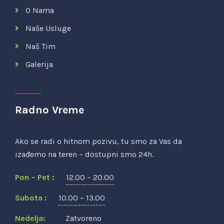
O Nama
Naše Usluge
Naš Tim
Galerija
Radno Vreme
Ako se radi o hitnom pozivu, tu smo za Vas da
izađemo na teren – dostupni smo 24h.
Pon – Pet :
12.00 – 20.00
Subota :
10.00 – 13.00
Nedelja:
Zatvoreno