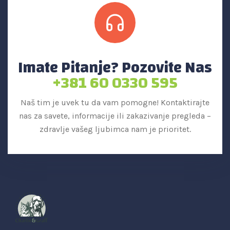
Imate Pitanje? Pozovite Nas
+381 60 0330 595
Naš tim je uvek tu da vam pomogne! Kontaktirajte
nas za savete, informacije ili zakazivanje pregleda –
zdravlje vašeg ljubimca nam je prioritet.